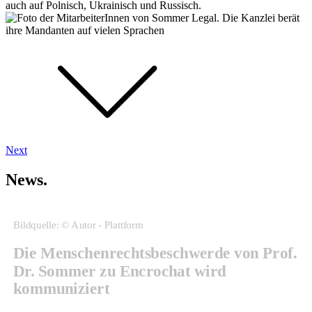
auch auf Polnisch, Ukrainisch und Russisch.
Next
News.
Bildquelle: © Autor - Plattform
Die Menschenrechtsbeschwerde von Prof.
Dr. Sommer zu Encrochat wird
kommuniziert