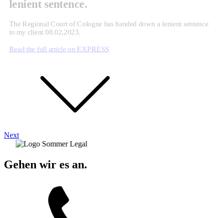
lenient sentence.
The Regional Court of Cologne has handed down a lenient sentence
to my client 08.02.2023.
Read the full article on EXPRESS
Next
Gehen wir es an.