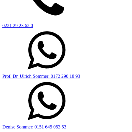
0221 29 23 62 0
Prof. Dr. Ulrich Sommer: 0172 290 18 93
Denise Sommer: 0151 645 053 53