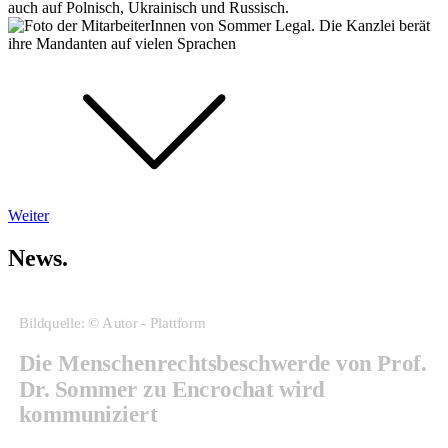
auch auf Polnisch, Ukrainisch und Russisch.
Weiter
News.
Bildquelle: © Autor - Plattform
Die Menschenrechtsbeschwerde von Prof.
Dr. Sommer zu Encrochat wird
kommuniziert