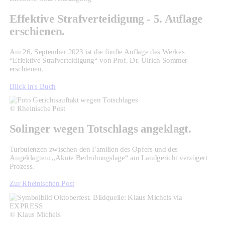
Effektive Strafverteidigung - 5. Auflage
erschienen.
Am 26. September 2023 ist die fünfte Auflage des Werkes
“Effektive Strafverteidigung“ von Prof. Dr. Ulrich Sommer
erschienen.
Blick in's Buch
© Rheinische Post
Solinger wegen Totschlags angeklagt.
Turbulenzen zwischen den Familien des Opfers und des
Angeklagten: „Akute Bedrohungslage“ am Landgericht verzögert
Prozess.
Zur Rheinischen Post
© Klaus Michels