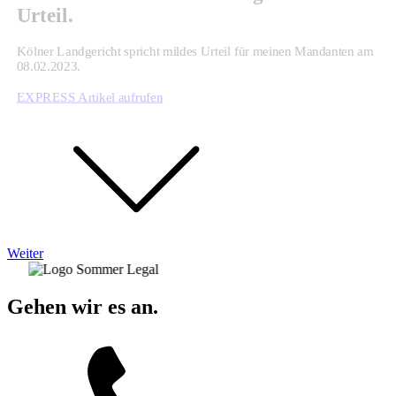
Urteil.
Kölner Landgericht spricht mildes Urteil für meinen Mandanten am
08.02.2023.
EXPRESS Artikel aufrufen
Weiter
Gehen wir es an.