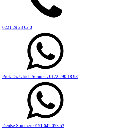
0221 29 23 62 0
Prof. Dr. Ulrich Sommer: 0172 290 18 93
Denise Sommer: 0151 645 053 53