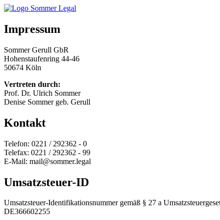
Impressum
Sommer Gerull GbR
Hohenstaufenring 44-46
50674 Köln
Vertreten durch:
Prof. Dr. Ulrich Sommer
Denise Sommer geb. Gerull
Kontakt
Telefon: 0221 / 292362 - 0
Telefax: 0221 / 292362 - 99
E-Mail: mail@sommer.legal
Umsatzsteuer-ID
Umsatzsteuer-Identifikationsnummer gemäß § 27 a Umsatzsteuergeset
DE366602255