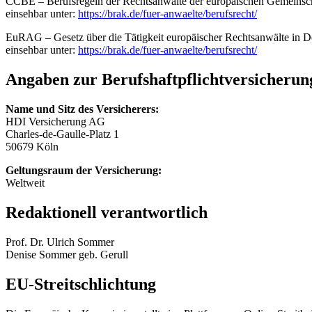
CCBE – Berufsregeln der Rechtsanwälte der europäischen Gemeinsc
einsehbar unter:
https://brak.de/fuer-anwaelte/berufsrecht/
EuRAG – Gesetz über die Tätigkeit europäischer Rechtsanwälte in D
einsehbar unter:
https://brak.de/fuer-anwaelte/berufsrecht/
Angaben zur Berufs­haftpflicht­versicherun
Name und Sitz des Versicherers:
HDI Versicherung AG
Charles-de-Gaulle-Platz 1
50679 Köln
Geltungsraum der Versicherung:
Weltweit
Redaktionell verantwortlich
Prof. Dr. Ulrich Sommer
Denise Sommer geb. Gerull
EU-Streitschlichtung