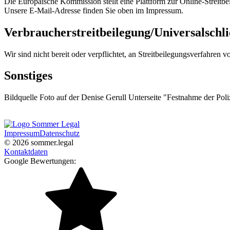
Die Europäische Kommission stellt eine Plattform zur Online-Streitbe
Unsere E-Mail-Adresse finden Sie oben im Impressum.
Verbraucher­streit­beilegung/Universal­schli
Wir sind nicht bereit oder verpflichtet, an Streitbeilegungsverfahren 
Sonstiges
Bildquelle Foto auf der Denise Gerull Unterseite "Festnahme der Poli
Impressum
Datenschutz
© 2026 sommer.legal
Kontaktdaten
Google Bewertungen: